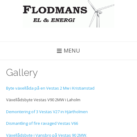
MENU
Gallery
Byte växellåda på en Vestas 2 Mw i Kristianstad
Växellådsbyte Vestas V90 2MW i Laholm
Demontering of 3 Vestas V27 in Hjärtholmen
Dismantling of fire ravaged Vestas V66
Växellådsbyte i Vansbro på Vestas 90 2MW.