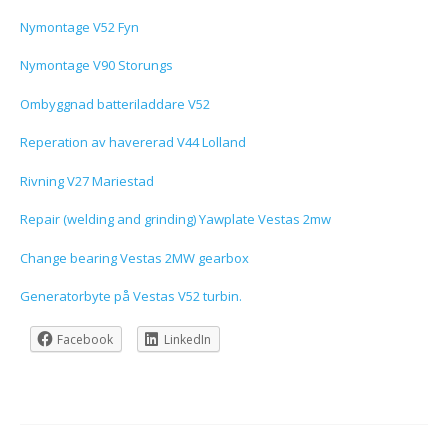
Nymontage V52 Fyn
Nymontage V90 Storungs
Ombyggnad batteriladdare V52
Reperation av havererad V44 Lolland
Rivning V27 Mariestad
Repair (welding and grinding) Yawplate Vestas 2mw
Change bearing Vestas 2MW gearbox
Generatorbyte på Vestas V52 turbin.
Facebook
LinkedIn