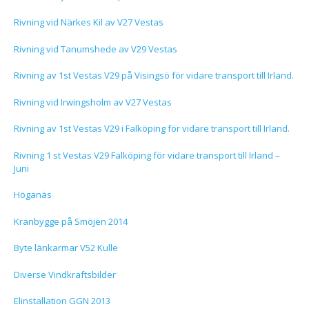
Rivning vid Närkes Kil av V27 Vestas
Rivning vid Tanumshede av V29 Vestas
Rivning av 1st Vestas V29 på Visingsö för vidare transport till Irland.
Rivning vid Irwingsholm av V27 Vestas
Rivning av 1st Vestas V29 i Falköping för vidare transport till Irland.
Rivning 1 st Vestas V29 Falköping för vidare transport till Irland –
Juni
Höganäs
Kranbygge på Smöjen 2014
Byte länkarmar V52 Kulle
Diverse Vindkraftsbilder
Elinstallation GGN 2013