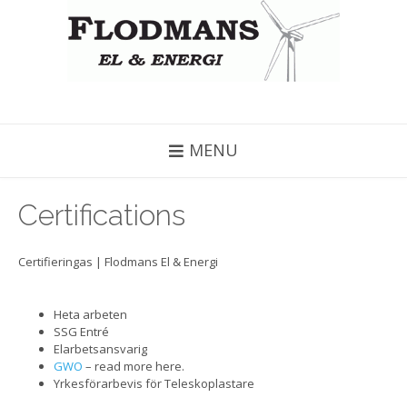
MENU
Certifications
Certifieringas | Flodmans El & Energi
Heta arbeten
SSG Entré
Elarbetsansvarig
GWO
– read more here.
Yrkesförarbevis för Teleskoplastare