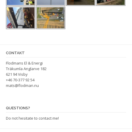
CONTAKT
Flodmans El & Energi
Träkumla Anglarve 182
621 94 Visby
+46 70-377 92 54
mats@flodman.nu
QUESTIONS?
Do not hesitate to contact me!