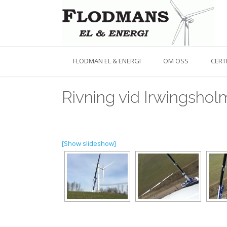
FLODMAN EL & ENERGI
OM OSS
CERT
Rivning vid Irwingshol
[Show slideshow]