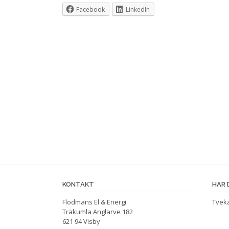
Facebook
LinkedIn
KONTAKT
HAR 
Flodmans El & Energi
Tveka
Träkumla Anglarve 182
621 94 Visby