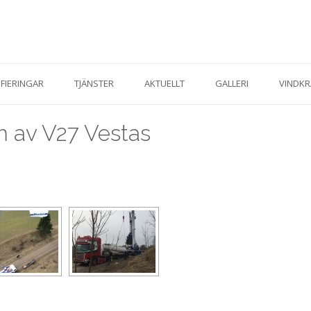
IFIERINGAR
TJÄNSTER
AKTUELLT
GALLERI
VINDKR
m av V27 Vestas