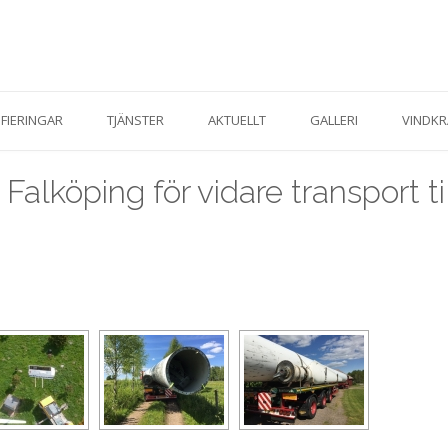
IFIERINGAR
TJÄNSTER
AKTUELLT
GALLERI
VINDKR
Falköping för vidare transport ti