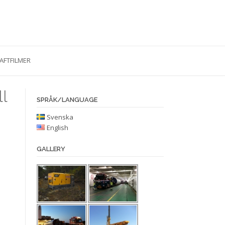
AFTFILMER
ll
SPRÅK/LANGUAGE
Svenska
English
GALLERY