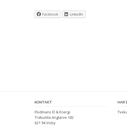
Facebook
LinkedIn
KONTAKT
HAR 
Flodmans El & Energi
Tveka
Träkumla Anglarve 182
621 94 Visby