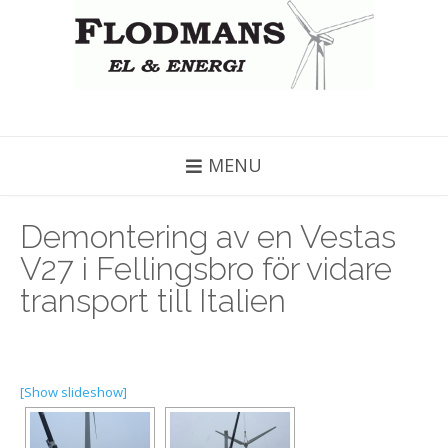
MENU
Demontering av en Vestas
V27 i Fellingsbro för vidare
transport till Italien
[Show slideshow]